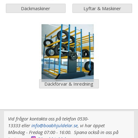
Däckmaskiner
Lyftar & Maskiner
Däckförvar & Inredning
Vid frågor kontakta oss på telefon 0530-
13333 eller
info@boabhjuldelar.se
, vi har
öppet
Måndag - Fredag 07:00 - 16:00.
Spana också in oss på