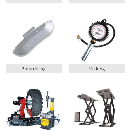
Förbrukning
Verktyg