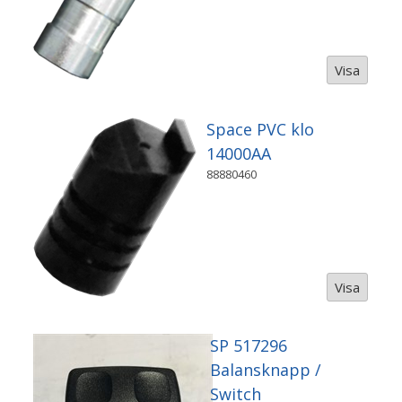
Visa
Space PVC klo
14000AA
88880460
Visa
SP 517296
Balansknapp /
Switch