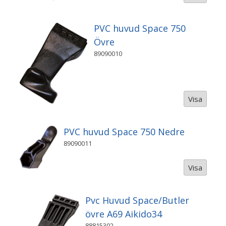
PVC huvud Space 750
Övre
89090010
Visa
PVC huvud Space 750 Nedre
89090011
Visa
Pvc Huvud Space/Butler
övre A69 Aikido34
88815302