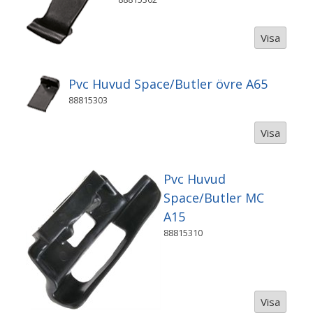
Visa
Pvc Huvud Space/Butler övre A65
88815303
Visa
Pvc Huvud
Space/Butler MC
A15
88815310
Visa