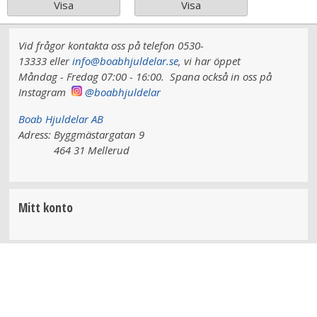
Visa
Visa
Vid frågor kontakta oss på telefon 0530-
13333 eller
info@boabhjuldelar.se
, vi har
öppet
Måndag - Fredag 07:00 - 16:00.
Spana också in oss på
Instagram
@boabhjuldelar
Boab Hjuldelar AB
Adress:
Byggmästargatan 9
464 31 Mellerud
Mitt konto