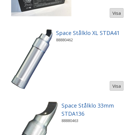
Visa
Space Stålklo XL STDA41
88880462
Visa
Space Stålklo 33mm
STDA136
88880463