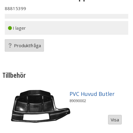
88815399
I lager
Produktfråga
Tillbehör
PVC Huvud Butler
89090002
Visa