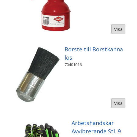
Visa
Borste till Borstkanna
lös
70401016
Visa
Arbetshandskar
Avvibrerande Stl. 9