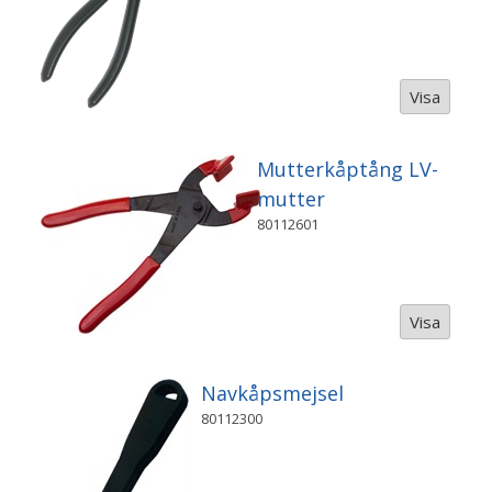
Visa
Mutterkåptång LV-
mutter
80112601
Visa
Navkåpsmejsel
80112300