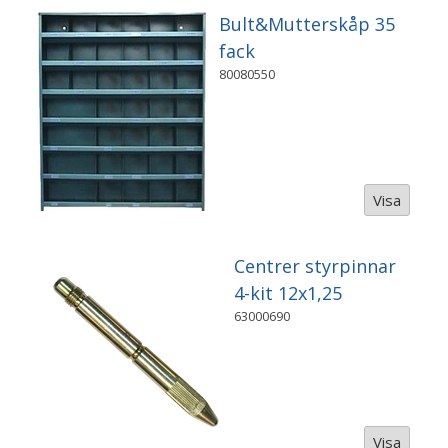
Bult&Mutterskåp 35
fack
80080550
Visa
Centrer styrpinnar
4-kit 12x1,25
63000690
Visa