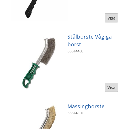
Visa
Stålborste Vågiga
borst
66614403
Visa
Mässingborste
66614301