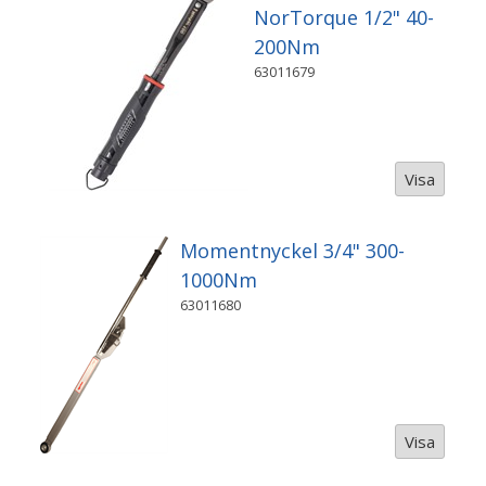
NorTorque 1/2" 40-
200Nm
63011679
Visa
Momentnyckel 3/4" 300-
1000Nm
63011680
Visa