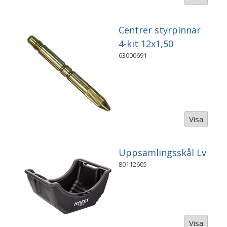
Centrer styrpinnar
4-kit 12x1,50
63000691
Visa
Uppsamlingsskål Lv
80112605
Visa