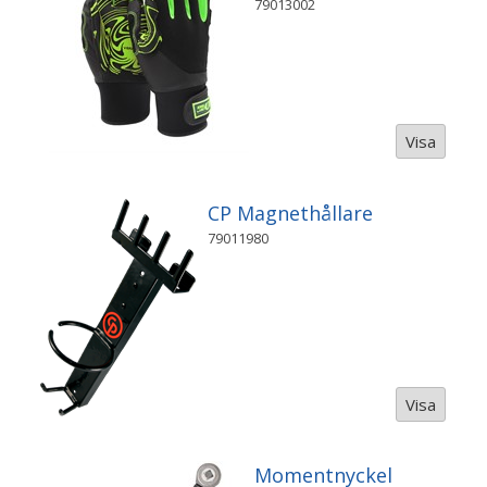
79013002
Visa
CP Magnethållare
79011980
Visa
Momentnyckel