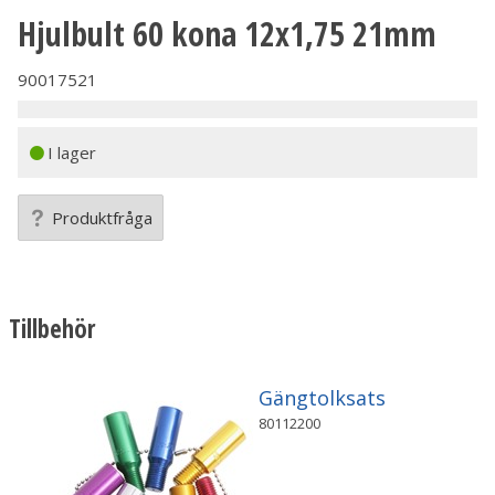
Hjulbult 60 kona 12x1,75 21mm
90017521
I lager
Produktfråga
Tillbehör
Gängtolksats
80112200