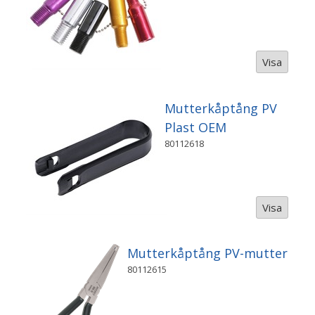
Visa
Mutterkåptång PV
Plast OEM
80112618
Visa
Mutterkåptång PV-mutter
80112615