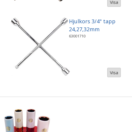
Visa
Hjulkors 3/4" tapp
24,27,32mm
63001710
Visa