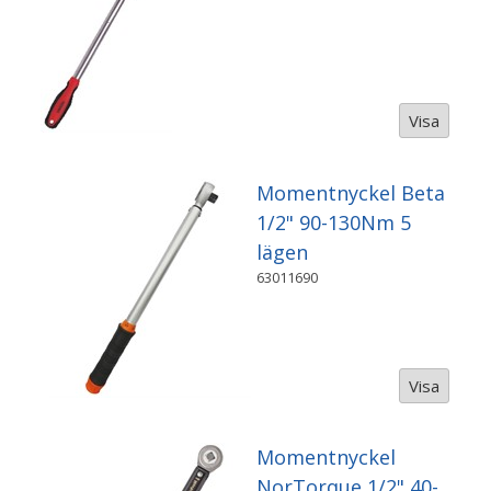
Visa
Momentnyckel Beta
1/2" 90-130Nm 5
lägen
63011690
Visa
Momentnyckel
NorTorque 1/2" 40-