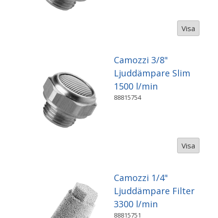
Visa
Camozzi 3/8"
Ljuddämpare Slim
1500 l/min
88815754
Visa
Camozzi 1/4"
Ljuddämpare Filter
3300 l/min
88815751