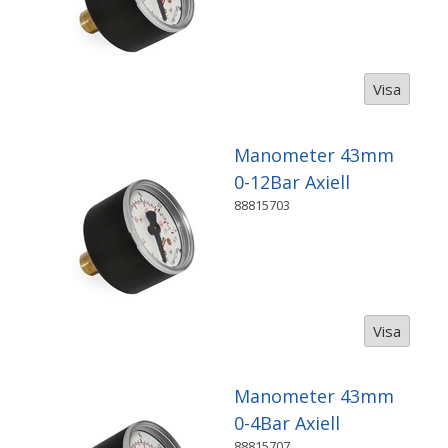
Visa
Manometer 43mm
0-12Bar Axiell
88815703
Visa
Manometer 43mm
0-4Bar Axiell
88815707