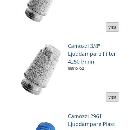
Visa
Camozzi 3/8"
Ljuddämpare Filter
4250 l/min
88815752
Visa
Camozzi 2961
Ljuddämpare Plast