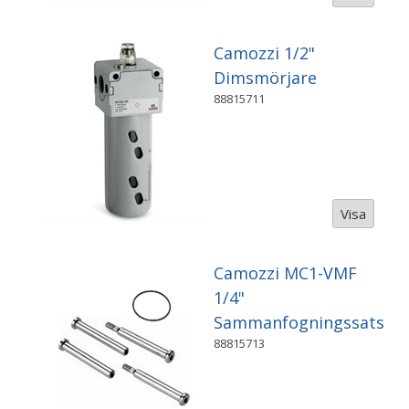
Camozzi 1/2"
Dimsmörjare
88815711
Visa
Camozzi MC1-VMF
1/4"
Sammanfogningssats
88815713