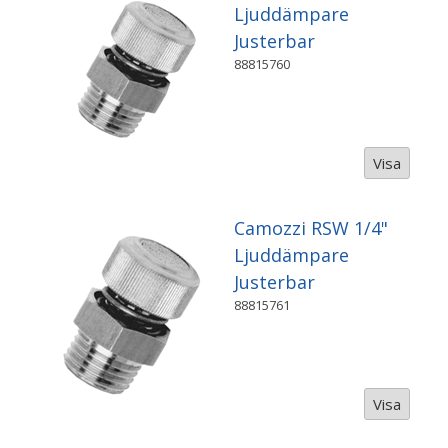
Ljuddämpare
Justerbar
88815760
Visa
Camozzi RSW 1/4"
Ljuddämpare
Justerbar
88815761
Visa