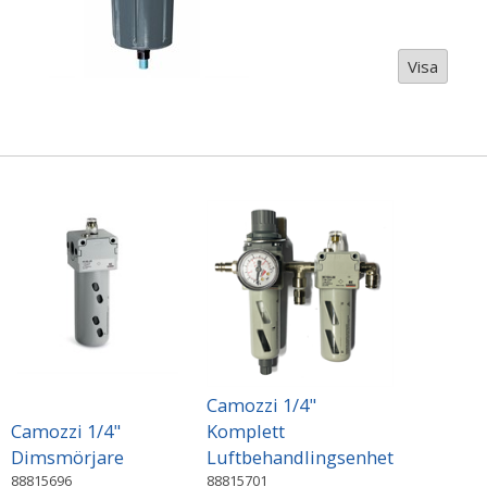
Visa
Camozzi 1/4"
Camozzi 1/4"
Komplett
Dimsmörjare
Luftbehandlingsenhet
88815696
88815701