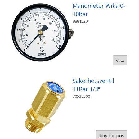
Manometer Wika 0-
10bar
88815201
Visa
Säkerhetsventil
11Bar 1/4"
70530300
Ring för pris