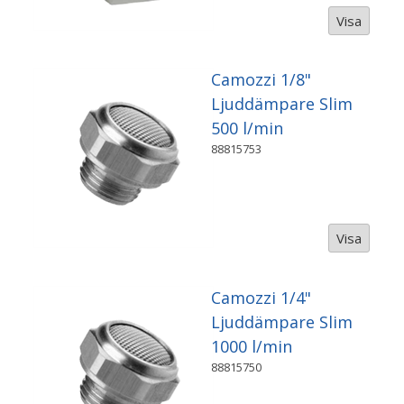
Visa
Camozzi 1/8"
Ljuddämpare Slim
500 l/min
88815753
Visa
Camozzi 1/4"
Ljuddämpare Slim
1000 l/min
88815750