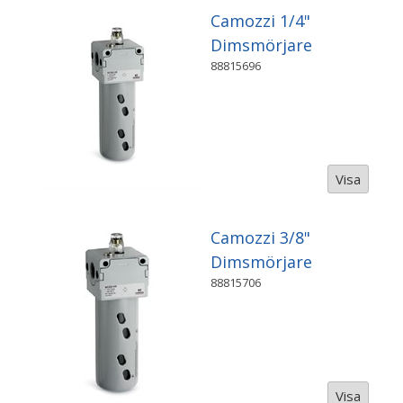
Camozzi 1/4"
Dimsmörjare
88815696
Visa
Camozzi 3/8"
Dimsmörjare
88815706
Visa