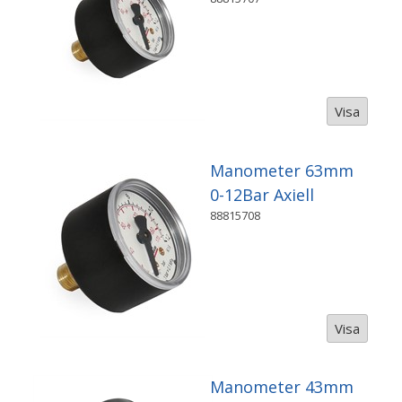
Visa
Manometer 63mm
0-12Bar Axiell
88815708
Visa
Manometer 43mm