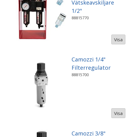
Vätskeavskiljare
1/2"
88815770
Visa
Camozzi 1/4"
Filterregulator
88815700
Visa
Camozzi 3/8"