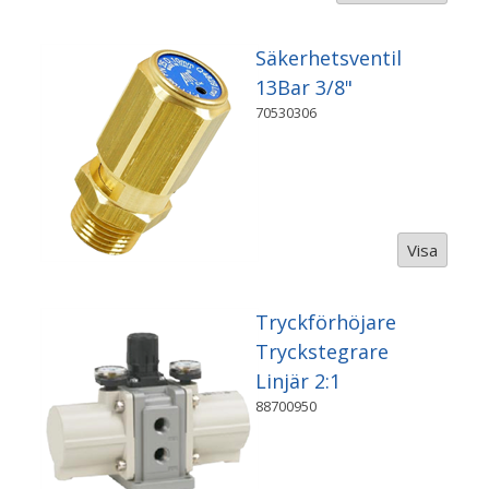
Säkerhetsventil
13Bar 3/8"
70530306
Visa
Tryckförhöjare
Tryckstegrare
Linjär 2:1
88700950