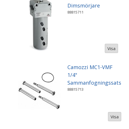
Dimsmörjare
88815711
Visa
Camozzi MC1-VMF
1/4"
Sammanfogningssats
88815713
Visa