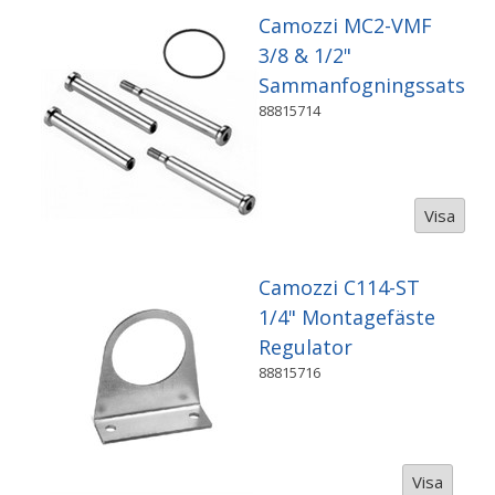
Camozzi MC2-VMF
3/8 & 1/2"
Sammanfogningssats
88815714
Visa
Camozzi C114-ST
1/4" Montagefäste
Regulator
88815716
Visa