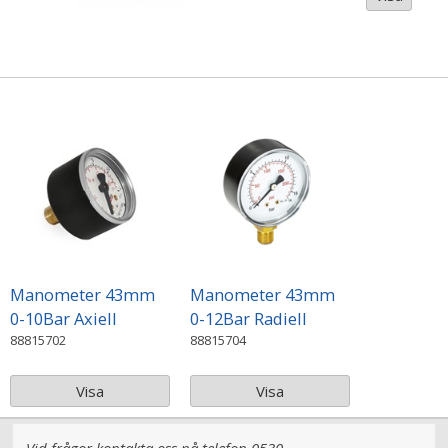
Manometer 43mm
Manometer 43mm
0-10Bar Axiell
0-12Bar Radiell
88815702
88815704
Visa
Visa
Vid frågor kontakta oss på telefon 0530-