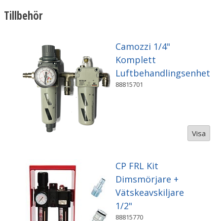
Tillbehör
Camozzi 1/4"
Komplett
Luftbehandlingsenhet
88815701
Visa
CP FRL Kit
Dimsmörjare +
Vätskeavskiljare
1/2"
88815770