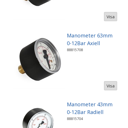
Visa
Manometer 63mm
0-12Bar Axiell
88815708
Visa
Manometer 43mm
0-12Bar Radiell
88815704