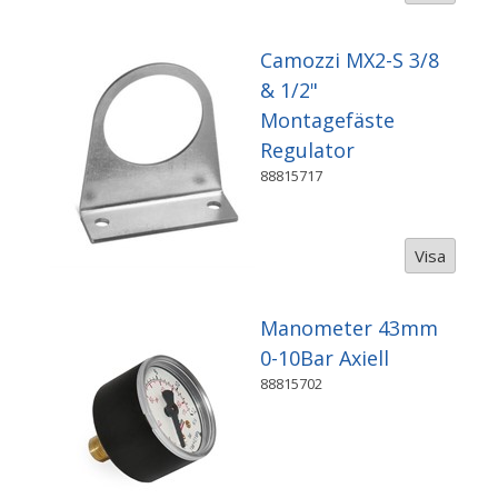
Camozzi MX2-S 3/8
& 1/2"
Montagefäste
Regulator
88815717
Visa
Manometer 43mm
0-10Bar Axiell
88815702