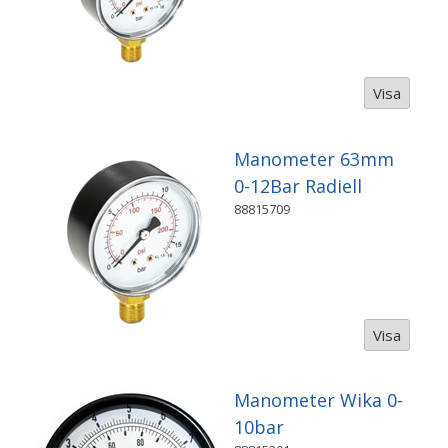
Visa
Manometer 63mm
0-12Bar Radiell
88815709
Visa
Manometer Wika 0-
10bar