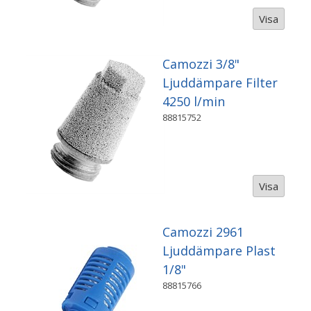
Visa
Camozzi 3/8"
Ljuddämpare Filter
4250 l/min
88815752
Visa
Camozzi 2961
Ljuddämpare Plast
1/8"
88815766