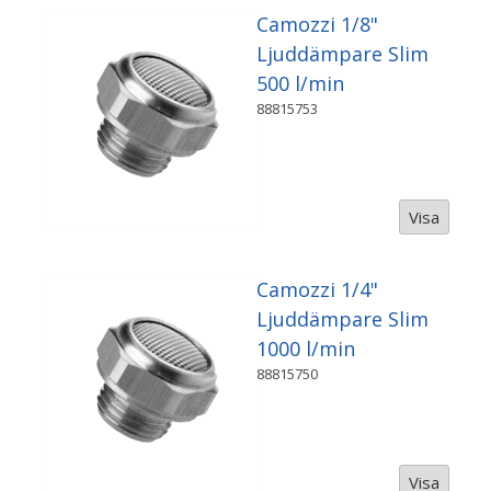
Camozzi 1/8"
Ljuddämpare Slim
500 l/min
88815753
Visa
Camozzi 1/4"
Ljuddämpare Slim
1000 l/min
88815750
Visa