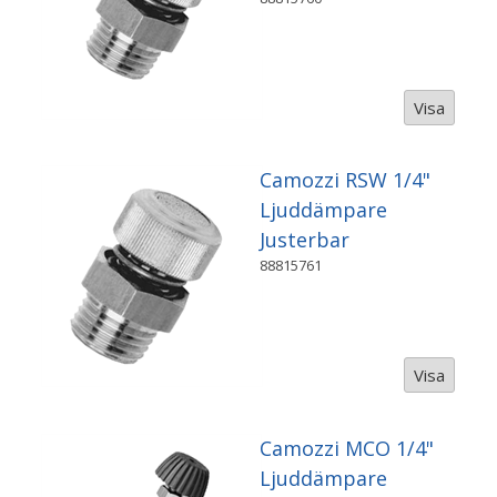
Visa
Camozzi RSW 1/4"
Ljuddämpare
Justerbar
88815761
Visa
Camozzi MCO 1/4"
Ljuddämpare