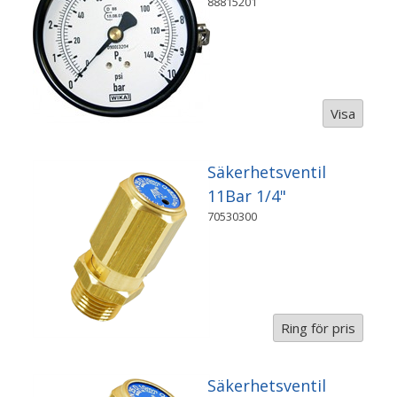
88815201
Visa
Säkerhetsventil
11Bar 1/4"
70530300
Ring för pris
Säkerhetsventil