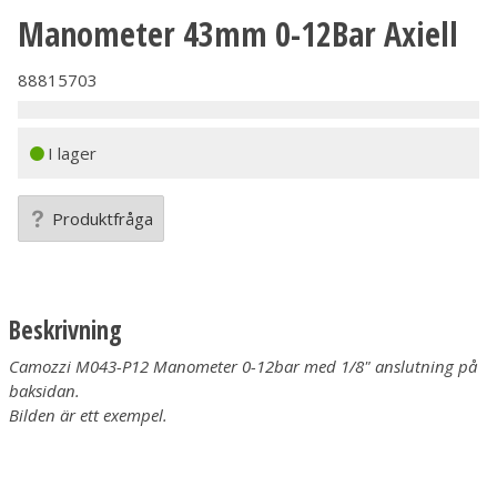
Manometer 43mm 0-12Bar Axiell
88815703
I lager
Produktfråga
Beskrivning
Camozzi M043-P12 Manometer 0-12bar med 1/8" anslutning på
baksidan.
Bilden är ett exempel.