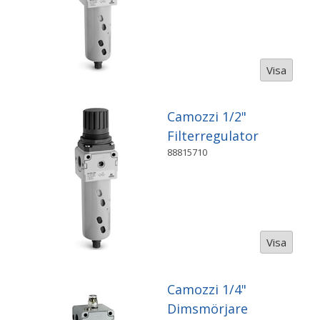
Visa
Camozzi 1/2"
Filterregulator
88815710
Visa
Camozzi 1/4"
Dimsmörjare