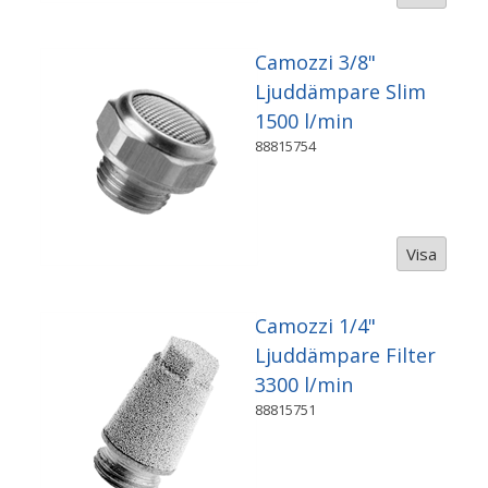
Camozzi 3/8"
Ljuddämpare Slim
1500 l/min
88815754
Visa
Camozzi 1/4"
Ljuddämpare Filter
3300 l/min
88815751