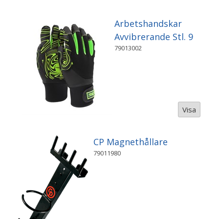
Arbetshandskar
Avvibrerande Stl. 9
79013002
Visa
CP Magnethållare
79011980