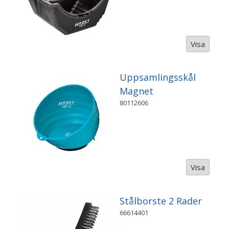
Visa
Uppsamlingsskål
Magnet
80112606
Visa
Stålborste 2 Rader
66614401