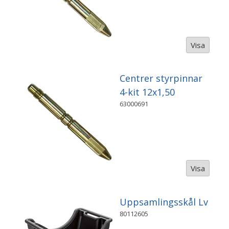
Visa
Centrer styrpinnar
4-kit 12x1,50
63000691
Visa
Uppsamlingsskål Lv
80112605