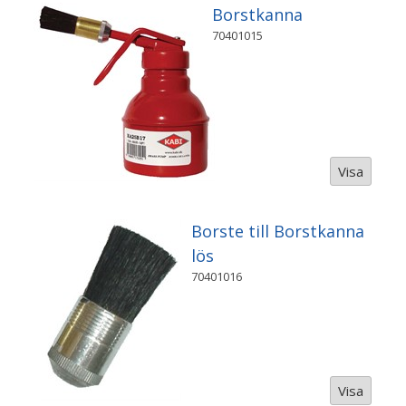
Borstkanna
70401015
Visa
Borste till Borstkanna
lös
70401016
Visa