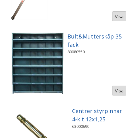
Visa
Bult&Mutterskåp 35
fack
80080550
Visa
Centrer styrpinnar
4-kit 12x1,25
63000690