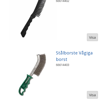
66614402
Visa
Stålborste Vågiga
borst
66614403
Visa