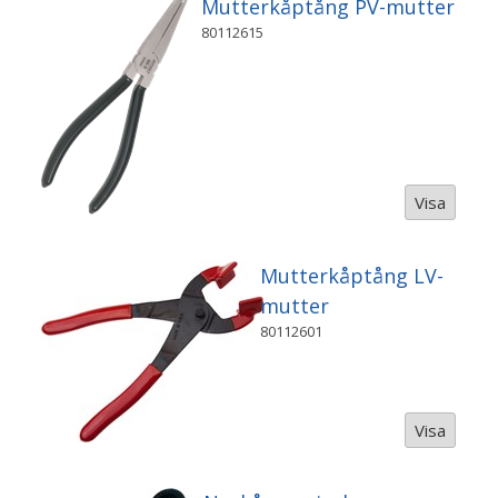
Mutterkåptång PV-mutter
80112615
Visa
Mutterkåptång LV-
mutter
80112601
Visa