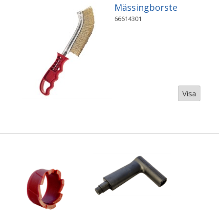
Mässingborste
66614301
Visa