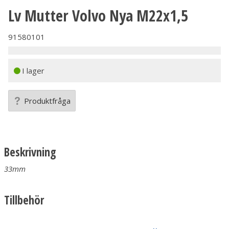
Lv Mutter Volvo Nya M22x1,5
91580101
I lager
Produktfråga
Beskrivning
33mm
Tillbehör