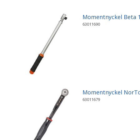
Momentnyckel Beta 1
63011690
Momentnyckel NorTo
63011679