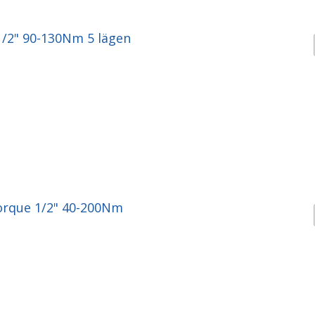
/2" 90-130Nm 5 lägen
rque 1/2" 40-200Nm