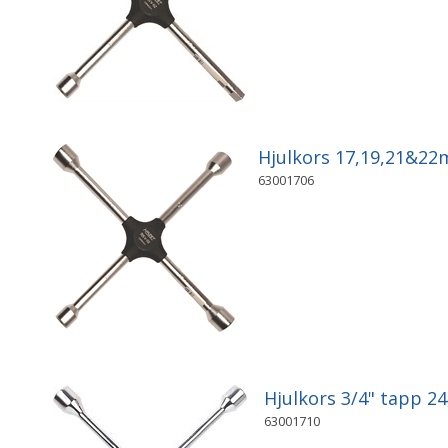
Hjulkors 17,19,21&2
63001706
Hjulkors 3/4" tapp 2
63001710