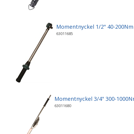
Momentnyckel 1/2" 40-200Nm
63011685
Momentnyckel 3/4" 300-1000
63011680