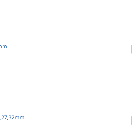
2mm
4,27,32mm