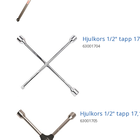
Hjulkors 1/2" tapp 1
63001704
Hjulkors 1/2" tapp 1
63001705