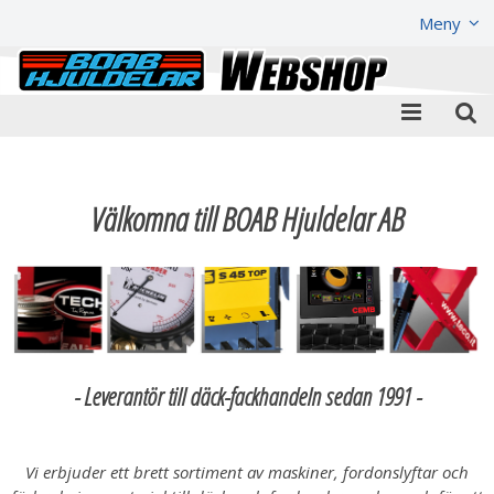
Visa varukorgen
Till kassan
Meny
Välkomna till BOAB Hjuldelar AB
- Leverantör till däck-fackhandeln sedan 1991 -
Vi erbjuder ett brett sortiment av maskiner, fordonslyftar och