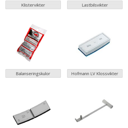
Klistervikter
Lastbilsvikter
Balanseringskulor
Hofmann LV Klossvikter