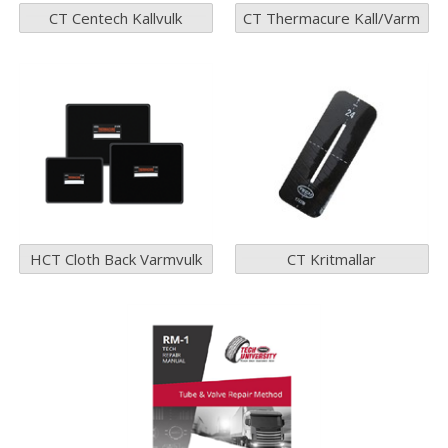
CT Centech Kallvulk
CT Thermacure Kall/Varm
HCT Cloth Back Varmvulk
CT Kritmallar