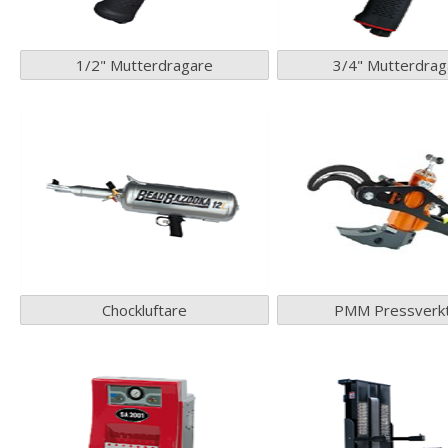
1/2" Mutterdragare
3/4" Mutterdrag
Chockluftare
PMM Pressverk