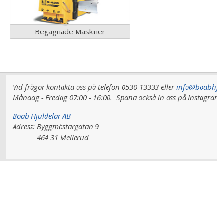
Begagnade Maskiner
Vid frågor kontakta oss på telefon 0530-13333 eller
info@boabhj
Måndag - Fredag 07:00 - 16:00.
Spana också in oss på Instag
Boab Hjuldelar AB
Adress:
Byggmästargatan 9
464 31 Mellerud