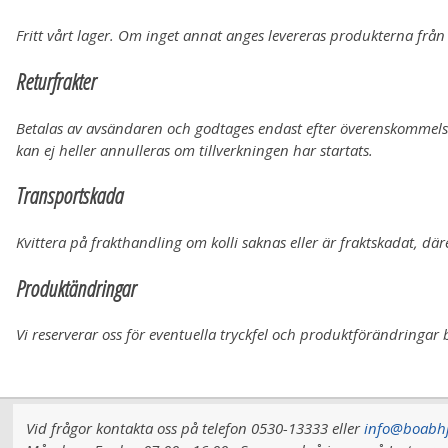
Fritt vårt lager.
Om inget annat anges levereras produkterna från v
Returfrakter
Betalas av avsändaren och godtages endast efter överenskommel
kan ej
heller annulleras om tillverkningen har startats.
Transportskada
Kvittera på frakthandling om kolli saknas eller är fraktskadat, där
Produktändringar
Vi reserverar oss för eventuella tryckfel och produktförändringa
Vid frågor kontakta oss på telefon 0530-13333 eller
info@boabhj