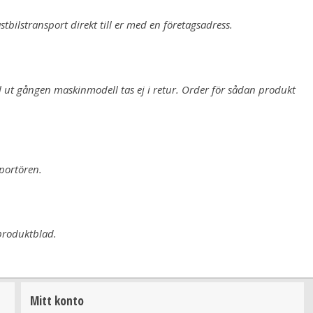
bilstransport direkt till er med en företagsadress.
l ut
gången maskinmodell tas ej i retur. Order för sådan produkt
sportören.
 produktblad.
Mitt konto