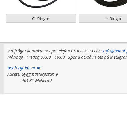
O-Ringar
L-Ringar
Vid frågor kontakta oss på telefon 0530-13333 eller
info@boabhj
Måndag - Fredag 07:00 - 16:00.
Spana också in oss på Instag
Boab Hjuldelar AB
Adress:
Byggmästargatan 9
464 31 Mellerud