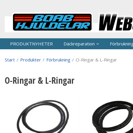
P
PRODUKTNYHETER
Däckreparation
Förbruknin
Start
/
Produkter
/
Förbrukning
/
O-Ringar & L-Ringar
O-Ringar & L-Ringar