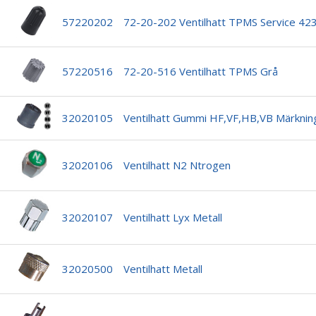
57220202
72-20-202 Ventilhatt TPMS Service 42
57220516
72-20-516 Ventilhatt TPMS Grå
32020105
Ventilhatt Gummi HF,VF,HB,VB Märknin
32020106
Ventilhatt N2 Ntrogen
32020107
Ventilhatt Lyx Metall
32020500
Ventilhatt Metall