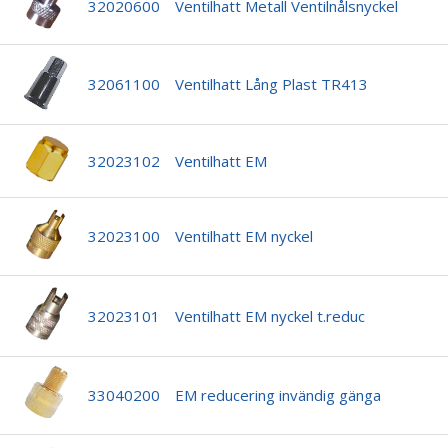
32020600
Ventilhatt Metall Ventilnålsnyckel
32061100
Ventilhatt Lång Plast TR413
32023102
Ventilhatt EM
32023100
Ventilhatt EM nyckel
32023101
Ventilhatt EM nyckel t.reduc
33040200
EM reducering invändig gänga