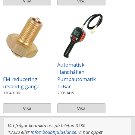
Visa
Visa
Automatisk
Handhållen
EM reducering
Pumpautomatik
utvändig gänga
12Bar
33040100
70050415
Visa
Visa
Vid frågor kontakta oss på telefon 0530-
13333 eller
info@boabhjuldelar.se
, vi har
öppet