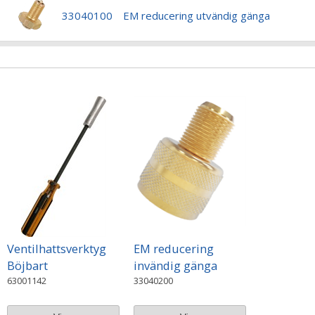
33040100
EM reducering utvändig gänga
Ventilhattsverktyg
EM reducering
Böjbart
invändig gänga
63001142
33040200